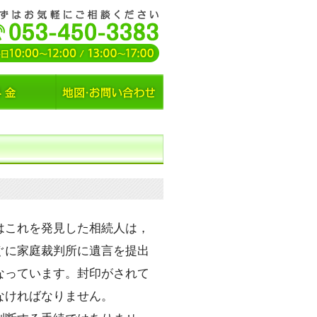
はこれを発見した相続人は，
ぐに家庭裁判所に遺言を提出
なっています。封印がされて
なければなりません。