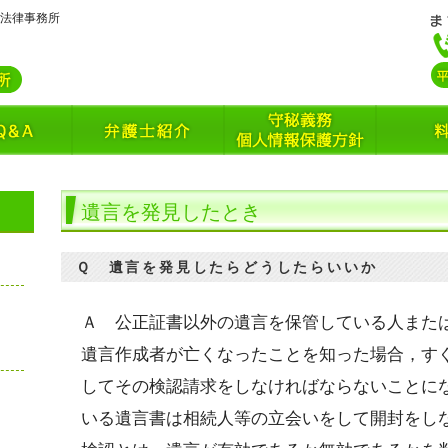
島法律事務所
遺言を発見したとき
Ｑ 遺言を発見したらどうしたらいいか
Ａ 公正証書以外の遺言を保管している人また
遺言作成者が亡くなったことを知った場合，す
してその検認請求をしなければならないことに
いる遺言書は相続人等の立会いをして開封をし