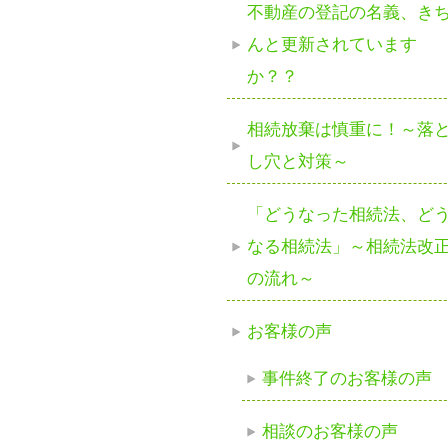
不動産の登記の名義、き
んと更新されています
か？？
相続放棄は慎重に！～落
し穴と対策～
「どうなった相続法、ど
なる相続法」～相続法改
の流れ～
お客様の声
事件終了のお客様の声
相談のお客様の声