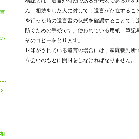
検認とは，遺言が有効であるか無効であるかを
ん。相続をした人に対して，遺言が存在するこ
書
を行った時の遺言書の状態を確認することで，
？
防ぐための手続です。使われている用紙，筆記
の
そのコピーをとります。
封印がされている遺言の場合には，家庭裁判所
立会いのもとに開封をしなければなりません。
と
相