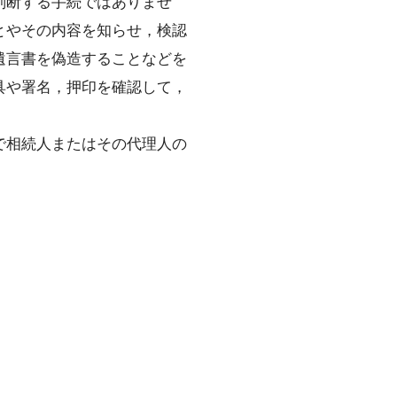
判断する手続ではありませ
とやその内容を知らせ，検認
遺言書を偽造することなどを
具や署名，押印を確認して，
で相続人またはその代理人の