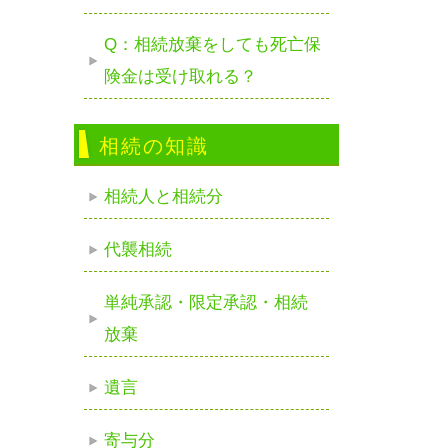
Q：相続放棄をしても死亡保
険金は受け取れる？
相続の知識
相続人と相続分
代襲相続
単純承認・限定承認・相続
放棄
遺言
寄与分