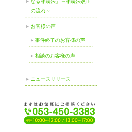
なる相続法」～相続法改正
の流れ～
お客様の声
事件終了のお客様の声
相談のお客様の声
ニュースリリース