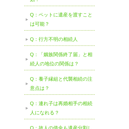
Q：ペットに遺産を渡すこと
は可能？
Q：行方不明の相続人
Q：「姻族関係終了届」と相
続人の地位の関係は？
Q：養子縁組と代襲相続の注
意点は？
Q：連れ子は再婚相手の相続
人になれる？
Q：故人の借金も遺産分割し