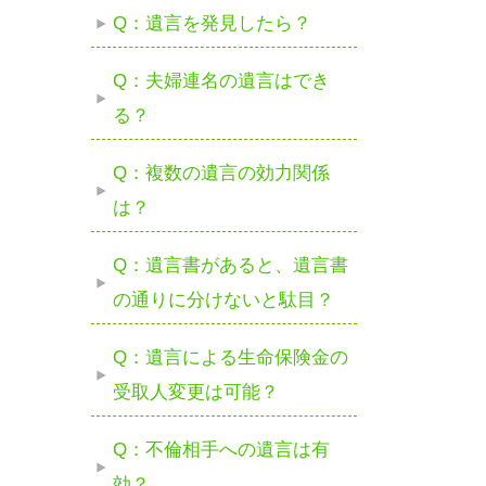
Q：遺言を発見したら？
Q：夫婦連名の遺言はでき
る？
Q：複数の遺言の効力関係
は？
Q：遺言書があると、遺言書
の通りに分けないと駄目？
Q：遺言による生命保険金の
受取人変更は可能？
Q：不倫相手への遺言は有
効？