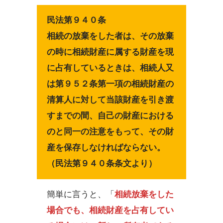
民法第９４０条
相続の放棄をした者は、その放棄
の時に相続財産に属する財産を現
に占有しているときは、相続人又
は第９５２条第一項の相続財産の
清算人に対して当該財産を引き渡
すまでの間、自己の財産における
のと同一の注意をもって、その財
産を保存しなければならない。
（民法第９４０条条文より）
簡単に言うと、「
相続放棄をした
場合でも、相続財産を占有してい