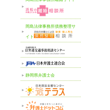
岡島法律事務所債務整理サ
イト
静岡県弁護士会