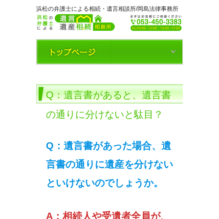
浜松の弁護士による相続・遺言相談所/岡島法律事務所
Q：遺言書があると、遺言書
の通りに分けないと駄目？
Q：遺言書があった場合、遺
言書の通りに遺産を分けない
といけないのでしょうか。
A：相続人や受遺者全員が、