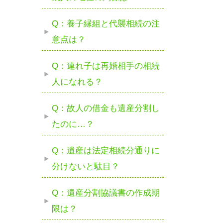
Q：養子縁組と代襲相続の注
意点は？
Q：連れ子は再婚相手の相続
人になれる？
Q：故人の借金も遺産分割し
たのに…？
Q：遺産は法定相続分通りに
分けないと駄目？
Q：遺産分割協議書の作成期
限は？