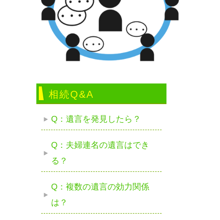
相続Q&A
Q：遺言を発見したら？
Q：夫婦連名の遺言はでき
る？
Q：複数の遺言の効力関係
は？