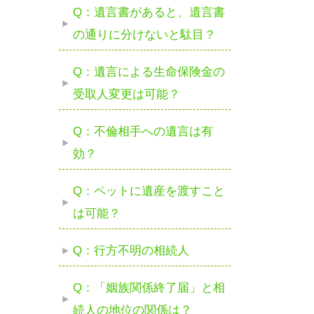
Q：遺言書があると、遺言書
の通りに分けないと駄目？
Q：遺言による生命保険金の
受取人変更は可能？
Q：不倫相手への遺言は有
効？
Q：ペットに遺産を渡すこと
は可能？
Q：行方不明の相続人
Q：「姻族関係終了届」と相
続人の地位の関係は？