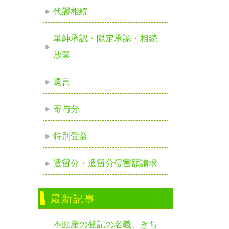
代襲相続
単純承認・限定承認・相続
放棄
遺言
寄与分
特別受益
遺留分・遺留分侵害額請求
最新記事
不動産の登記の名義、きち