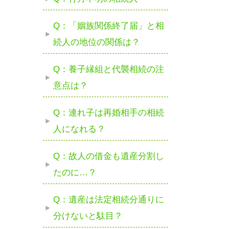
Q：「姻族関係終了届」と相
続人の地位の関係は？
Q：養子縁組と代襲相続の注
意点は？
Q：連れ子は再婚相手の相続
人になれる？
Q：故人の借金も遺産分割し
たのに…？
Q：遺産は法定相続分通りに
分けないと駄目？