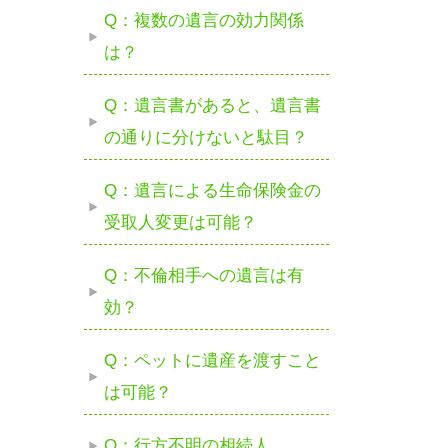
Q：複数の遺言の効力関係
は？
Q：遺言書があると、遺言書
の通りに分けないと駄目？
Q：遺言による生命保険金の
受取人変更は可能？
Q：不倫相手への遺言は有
効？
Q：ペットに遺産を渡すこと
は可能？
Q：行方不明の相続人