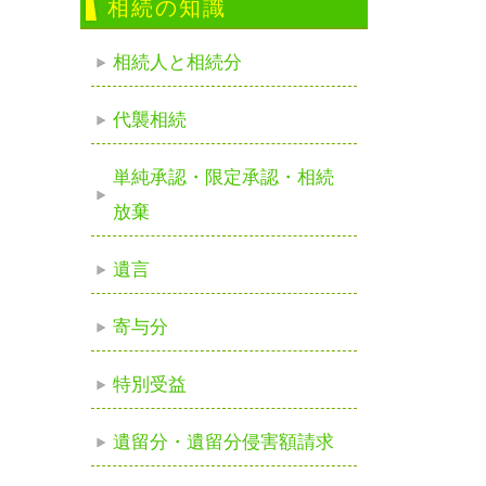
相続の知識
相続人と相続分
代襲相続
単純承認・限定承認・相続
放棄
遺言
寄与分
特別受益
遺留分・遺留分侵害額請求