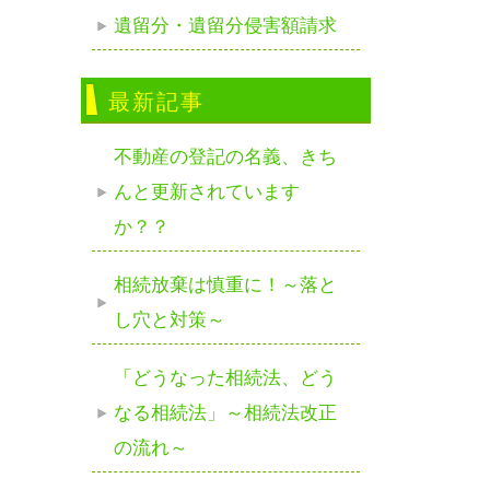
遺留分・遺留分侵害額請求
最新記事
不動産の登記の名義、きち
んと更新されています
か？？
相続放棄は慎重に！～落と
し穴と対策～
「どうなった相続法、どう
なる相続法」～相続法改正
の流れ～