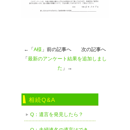
←「
A様
」前の記事へ 次の記事へ
「
最新のアンケート結果を追加しまし
た
」→
相続Q&A
Q：遺言を発見したら？
Q：夫婦連名の遺言はでき