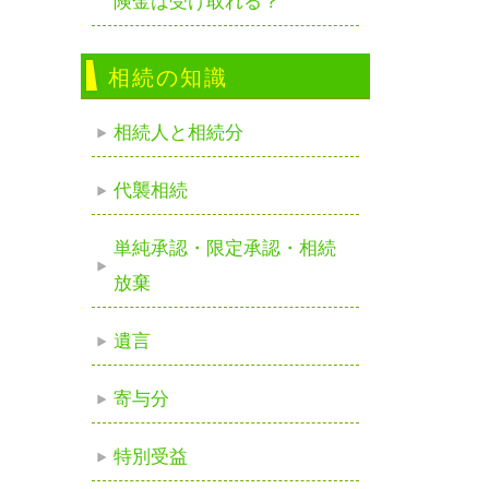
険金は受け取れる？
相続の知識
相続人と相続分
代襲相続
単純承認・限定承認・相続
放棄
遺言
寄与分
特別受益