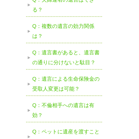
る？
Q：複数の遺言の効力関係
は？
Q：遺言書があると、遺言書
の通りに分けないと駄目？
Q：遺言による生命保険金の
受取人変更は可能？
Q：不倫相手への遺言は有
効？
Q：ペットに遺産を渡すこと