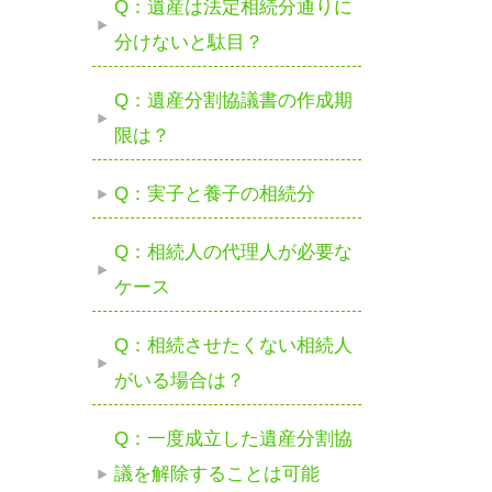
Q：遺産は法定相続分通りに
分けないと駄目？
Q：遺産分割協議書の作成期
限は？
Q：実子と養子の相続分
Q：相続人の代理人が必要な
ケース
Q：相続させたくない相続人
がいる場合は？
Q：一度成立した遺産分割協
議を解除することは可能